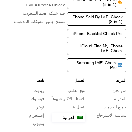
(5-in-1)
EMEA iPhone Unlock
فك شبكة Zain السعودية
iPhone Sold By IMEI Check
(8-in-1)
تصفح جميع الشبكات المدعومة
iPhone Blacklist Check Pro
iCloud Find My iPhone
IMEI Check
Samsung IMEI Check
Pro
المزيد
العميل
تابعنا
من نحن
تتبع الطلب
ريديت
المدونة
الأسئلة الاكثر شيوعاً
فيسبوك
جميع الخدمات
اتصل بنا
تويتر
سياسة الاسترجاع
إنستغرام
العربية
يوتيوب