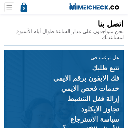
0
اتصل بنا
نحن متواجدون على مدار الساعة طوال أيام الأسبوع
لمساعدتك
هل ترغب في
تتبع طلبك
فك الايفون برقم الايمي
خدمات فحص الايمي
إزالة قفل التنشيط
تجاوز الايكلود
سياسة الاسترجاع