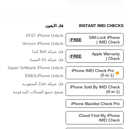
من
الأشكال
المختلفة
لهذا
المنتج.
INSTANT IMEI CHECKS
فك الايفون
يمكن
اختيار
AT&T iPhone Unlock
SIM-Lock iPhone
الخيارات
)
FREE
IMEI Check (
Verizon iPhone Unlock
على
صفحة
فك شبكة Bell كندا
Apple Warranty
المنتج
)
FREE
Check (
فك شبكة A1 النمسا
Japan Softbank iPhone Unlock
iPhone IMEI Check Pro
(5-in-1)
EMEA iPhone Unlock
فك شبكة Zain السعودية
iPhone Sold By IMEI Check
(8-in-1)
تصفح جميع الشبكات المدعومة
iPhone Blacklist Check Pro
iCloud Find My iPhone
IMEI Check