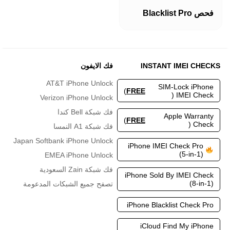
فحص Blacklist Pro
INSTANT IMEI CHECKS
فك الايفون
AT&T iPhone Unlock
SIM-Lock iPhone
)
FREE
IMEI Check (
Verizon iPhone Unlock
فك شبكة Bell كندا
Apple Warranty
)
FREE
Check (
فك شبكة A1 النمسا
Japan Softbank iPhone Unlock
iPhone IMEI Check Pro
(5-in-1)
EMEA iPhone Unlock
فك شبكة Zain السعودية
iPhone Sold By IMEI Check
(8-in-1)
تصفح جميع الشبكات المدعومة
iPhone Blacklist Check Pro
iCloud Find My iPhone