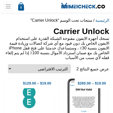
0
الرئيسية
/ منتجات تحت الوسم “Carrier Unlock”
Carrier Unlock
تمنحك أجهزة الايفون مفتوحة الشبكة القدرة على استخدام
الايفون الخاص بك دون قيود مع أي شركة اتصالات وزيادة قيمة
الايفون بنسبة 30٪ ، وستساعدك خدمتنا على فتح قفل iPhone
الخاص بك مع ضمان استرداد الأموال بنسبة 100٪ إذا لم يتم إلغاء
قفله لأي سبب من الأسباب
عرض جميع النتائج 2
$
129.00
–
$
19.00
$
285.00
–
$
19.00