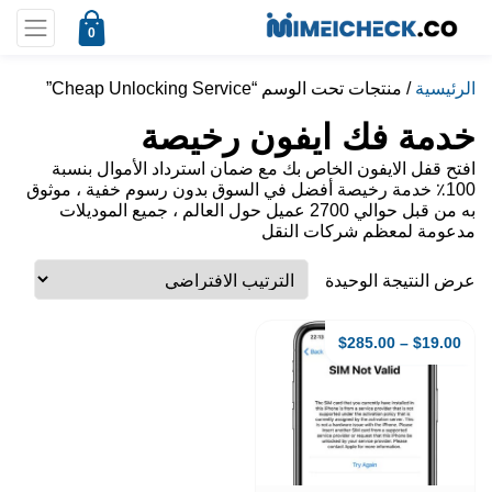
0
الرئيسية
/ منتجات تحت الوسم “Cheap Unlocking Service”
خدمة فك ايفون رخيصة
افتح قفل الايفون الخاص بك مع ضمان استرداد الأموال بنسبة
100٪ خدمة رخيصة أفضل في السوق بدون رسوم خفية ، موثوق
به من قبل حوالي 2700 عميل حول العالم ، جميع الموديلات
مدعومة لمعظم شركات النقل
عرض النتيجة الوحيدة
$
285.00
–
$
19.00