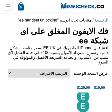
0
الرئيسية
/ منتجات تحت الوسم “ee handset unlocking”
فك الايفون المغلق على اى
شبكة ee
افتح قفل iPhone الخاص بك في EE UK بسعر مناسب بشكل
دائم ، وضمان استرداد الأموال بنسبة 100٪ في حالة الفشل لأي
سبب من الأسباب ، والخدمة السريعة الأفضل والموثوقة في
السوق
عرض النتيجة الوحيدة
$
129.00
–
$
19.00