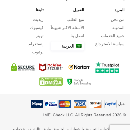
المزيد
العميل
تابعنا
من نحن
تتبع الطلب
ريديت
المدونة
الأسئلة الاكثر شيوعاً
فيسبوك
جميع الخدمات
اتصل بنا
تويتر
سياسة الاسترجاع
إنستغرام
العربية
يوتيوب
نقبل
© 2026 IMEI Check LLC. All Rights Reserved
* جميع العلامات التجارية والشعارات الخاصة بطرف ثالث هي علامات