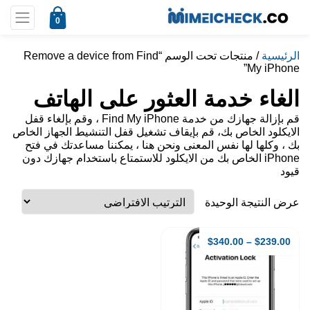
0
الرئيسية
/ منتجات تحت الوسم “Remove a device from Find
My iPhone”
الغاء خدمة العثور على الهاتف
قم بإزالة جهازك من خدمة Find My iPhone ، وقم بإلغاء قفل
الايكلود الخاص بك، قم بإيقاف تشغيل قفل التنشيط الجهاز الخاص
بك ، وكلها لها نفس المعنى ونحن هنا ، يمكننا مساعدتك في فتح
iPhone الخاص بك من الايكلود للاستمتاع باستخدام جهازك دون
قيود
عرض النتيجة الوحيدة
$
340.00
–
$
239.00