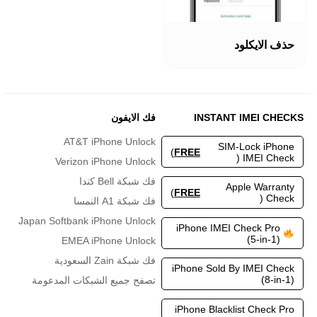
هناك
العديد
حذف الايكلود
من
الأشكال
المختلفة
لهذا
المنتج.
INSTANT IMEI CHECKS
فك الايفون
يمكن
اختيار
AT&T iPhone Unlock
SIM-Lock iPhone
الخيارات
)
FREE
IMEI Check (
Verizon iPhone Unlock
على
صفحة
فك شبكة Bell كندا
Apple Warranty
المنتج
)
FREE
Check (
فك شبكة A1 النمسا
Japan Softbank iPhone Unlock
iPhone IMEI Check Pro
(5-in-1)
EMEA iPhone Unlock
فك شبكة Zain السعودية
iPhone Sold By IMEI Check
(8-in-1)
تصفح جميع الشبكات المدعومة
iPhone Blacklist Check Pro