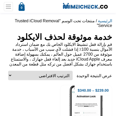
0
الرئيسية
/ منتجات تحت الوسم “Trusted iCloud Removal
Service”
خدمة موثوقة لحذف الايكلود
قم بإزالة قفل تنشيط الايكلود الخاص بك مع ضمان استرداد
الأموال بنسبة 100٪ إذا فشلت لأي سبب من الأسباب ، خدمة
موثوقة من 2700 عميل حول العالم ، يمكنك بسهولة إضافة
معرف iCloud Apple جديد بعد إلغاء قفل جهازك ، والاستمتاع
باستخدام جهازك بشكل أفضل من تركه مثل قطعة من المعدن
عرض النتيجة الوحيدة
$
340.00
–
$
239.00