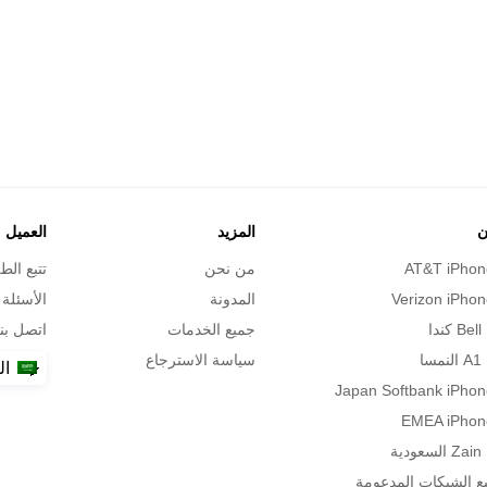
ن
المزيد
العميل
AT&T iPhon
من نحن
تتبع الط
Verizon iPhon
المدونة
الأسئلة 
ا
جميع الخدمات
اتصل بنا
ا
سياسة الاسترجاع
ال
Japan Softbank iPhon
EMEA iPhon
ة
ع الشبكات المدعومة