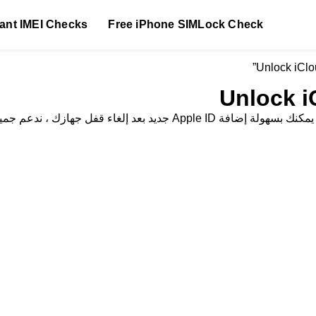
tant IMEI Checks
Free iPhone SIMLock Check
Unlock i
 ، ندعم جميع الطرز بأسعار في متناول الجميع