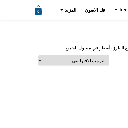
Ins
فك الايفون
المزيد
0