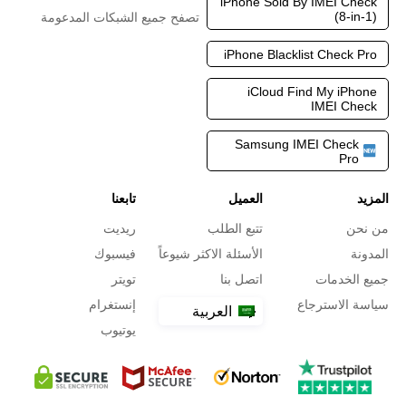
iPhone Sold By IMEI Check
(8-in-1)
تصفح جميع الشبكات المدعومة
iPhone Blacklist Check Pro
iCloud Find My iPhone
IMEI Check
Samsung IMEI Check
Pro
المزيد
العميل
تابعنا
من نحن
تتبع الطلب
ريديت
المدونة
الأسئلة الاكثر شيوعاً
فيسبوك
جميع الخدمات
اتصل بنا
تويتر
سياسة الاسترجاع
إنستغرام
العربية
يوتيوب