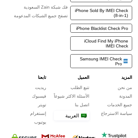
فك شبكة Zain السعودية
iPhone Sold By IMEI Check
(8-in-1)
تصفح جميع الشبكات المدعومة
iPhone Blacklist Check Pro
iCloud Find My iPhone
IMEI Check
Samsung IMEI Check
Pro
المزيد
العميل
تابعنا
من نحن
تتبع الطلب
ريديت
المدونة
الأسئلة الاكثر شيوعاً
فيسبوك
جميع الخدمات
اتصل بنا
تويتر
سياسة الاسترجاع
إنستغرام
العربية
يوتيوب