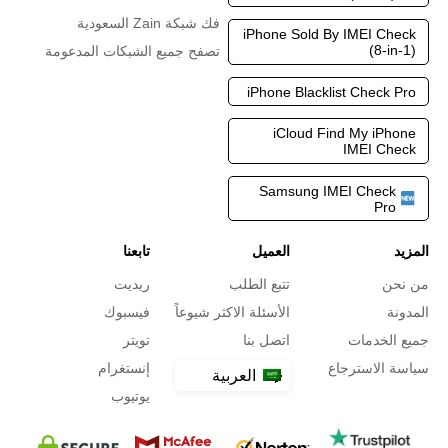
فك شبكة Zain السعودية
iPhone Sold By IMEI Check
(8-in-1)
تصفح جميع الشبكات المدعومة
iPhone Blacklist Check Pro
iCloud Find My iPhone
IMEI Check
Samsung IMEI Check
Pro
المزيد
العميل
تابعنا
من نحن
تتبع الطلب
ريديت
المدونة
الأسئلة الاكثر شيوعاً
فيسبوك
جميع الخدمات
اتصل بنا
تويتر
سياسة الاسترجاع
إنستغرام
العربية
يوتيوب