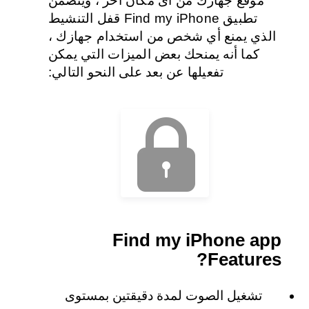
موقع جهازك من اى مكان اخر ، ويتضمن
تطبيق Find my iPhone قفل التنشيط
الذي يمنع أي شخص من استخدام جهازك ،
كما أنه يمنحك بعض الميزات التي يمكن
تفعيلها عن بعد على النحو التالي:
Find my iPhone app
Features?
تشغيل الصوت لمدة دقيقتين بمستوى