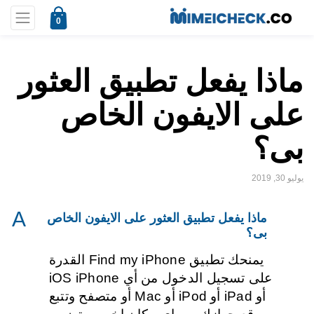
0
ماذا يفعل تطبيق العثور
على الايفون الخاص
بى؟
يوليو 30, 2019
A
ماذا يفعل تطبيق العثور على الايفون الخاص
بى؟
يمنحك تطبيق Find my iPhone القدرة
على تسجيل الدخول من أي iOS iPhone
أو iPad أو iPod أو Mac أو متصفح وتتبع