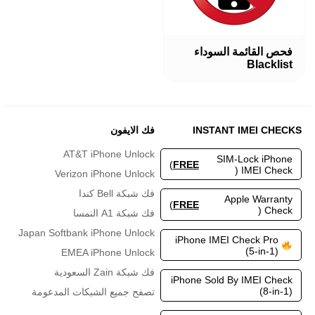
فحص القائمة السوداء
Blacklist
INSTANT IMEI CHECKS
فك الايفون
AT&T iPhone Unlock
SIM-Lock iPhone
)
FREE
IMEI Check (
Verizon iPhone Unlock
فك شبكة Bell كندا
Apple Warranty
)
FREE
Check (
فك شبكة A1 النمسا
Japan Softbank iPhone Unlock
iPhone IMEI Check Pro
(5-in-1)
EMEA iPhone Unlock
فك شبكة Zain السعودية
iPhone Sold By IMEI Check
(8-in-1)
تصفح جميع الشبكات المدعومة