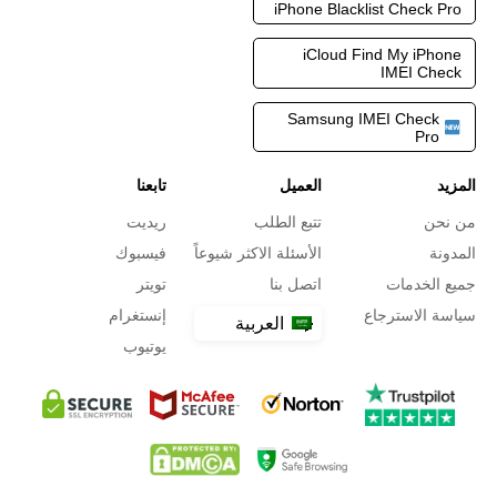
iPhone Blacklist Check Pro
iCloud Find My iPhone
IMEI Check
Samsung IMEI Check
Pro
المزيد
العميل
تابعنا
من نحن
تتبع الطلب
ريديت
المدونة
الأسئلة الاكثر شيوعاً
فيسبوك
جميع الخدمات
اتصل بنا
تويتر
سياسة الاسترجاع
إنستغرام
العربية
يوتيوب