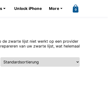
ks
Unlock iPhone
More
0
 de zwarte lijst niet werkt op een provider
 repareren van uw zwarte lijst, wat helemaal