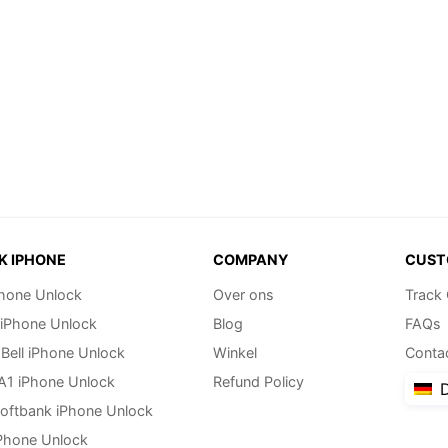
K IPHONE
COMPANY
CUST
hone Unlock
Over ons
Track
 iPhone Unlock
Blog
FAQs
Bell iPhone Unlock
Winkel
Conta
 A1 iPhone Unlock
Refund Policy
D
oftbank iPhone Unlock
Phone Unlock