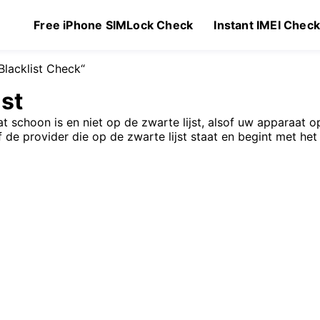
Free iPhone SIMLock Check
Instant IMEI Chec
Blacklist Check“
jst
t schoon is en niet op de zwarte lijst, alsof uw apparaat op
 de provider die op de zwarte lijst staat en begint met het
$
0.99