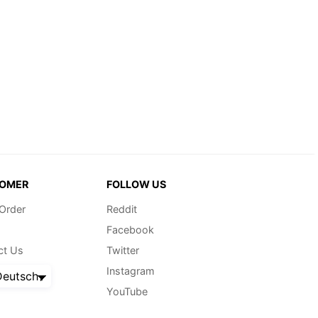
OMER
FOLLOW US
 Order
Reddit
Facebook
ct Us
Twitter
Instagram
eutsch
YouTube