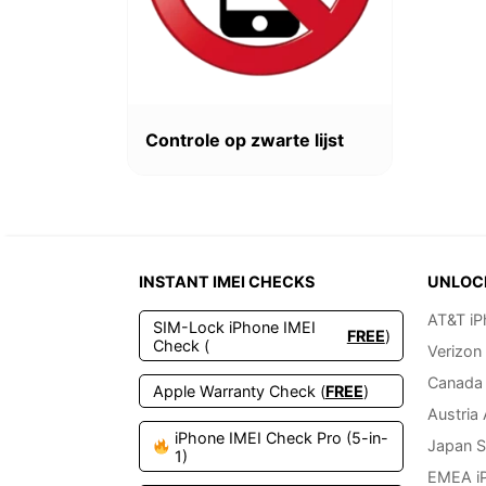
Controle op zwarte lijst
INSTANT IMEI CHECKS
UNLOC
AT&T iP
SIM-Lock iPhone IMEI
FREE
)
Check (
Verizon
Canada 
Apple Warranty Check (
FREE
)
Austria
iPhone IMEI Check Pro (5-in-
Japan S
1)
EMEA i