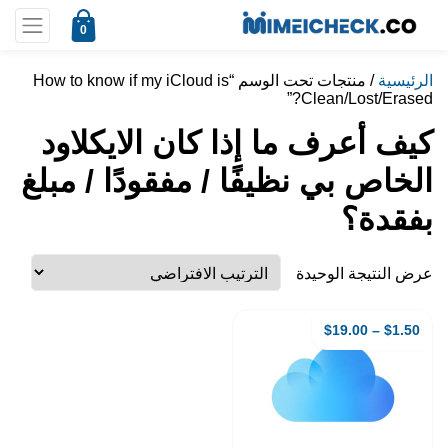
0
الرئيسية
/ منتجات تحت الوسم “How to know if my iCloud is
Clean/Lost/Erased?”
كيف أعرف ما إذا كان الايكلاود
الخاص بي نظيفًا / مفقودًا / مبلغ
بفقدة؟
عرض النتيجة الوحيدة
$
19.00
–
$
1.50