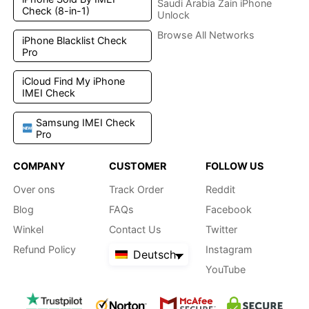
Saudi Arabia Zain iPhone
Check (8-in-1)
Unlock
Browse All Networks
iPhone Blacklist Check
Pro
iCloud Find My iPhone
IMEI Check
Samsung IMEI Check
Pro
COMPANY
CUSTOMER
FOLLOW US
Over ons
Track Order
Reddit
Blog
FAQs
Facebook
Winkel
Contact Us
Twitter
Refund Policy
Instagram
Deutsch
YouTube