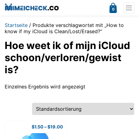
0
Startseite
/ Produkte verschlagwortet mit „How to
know if my iCloud is Clean/Lost/Erased?“
Hoe weet ik of mijn iCloud
schoon/verloren/gewist
is?
Einzelnes Ergebnis wird angezeigt
$
1.50
–
$
19.00