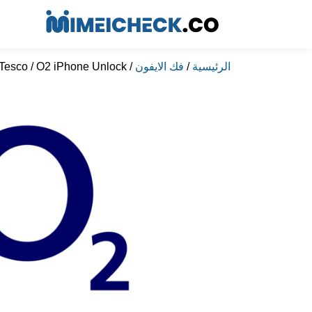
الرئيسية
/
فك الايفون
/ UK Tesco / O2 iPhone Unlock