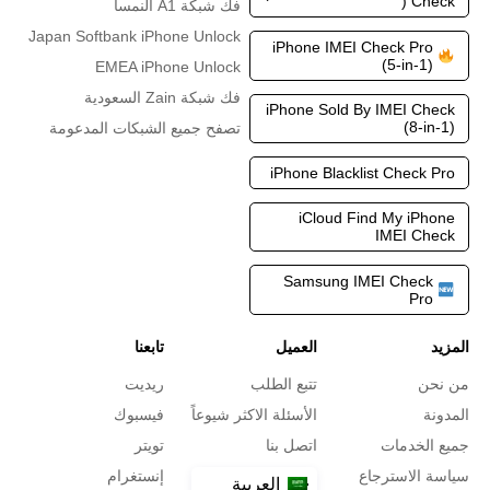
Check (
فك شبكة A1 النمسا
Japan Softbank iPhone Unlock
iPhone IMEI Check Pro
(5-in-1)
EMEA iPhone Unlock
فك شبكة Zain السعودية
iPhone Sold By IMEI Check
(8-in-1)
تصفح جميع الشبكات المدعومة
iPhone Blacklist Check Pro
iCloud Find My iPhone
IMEI Check
Samsung IMEI Check
Pro
المزيد
العميل
تابعنا
من نحن
تتبع الطلب
ريديت
المدونة
الأسئلة الاكثر شيوعاً
فيسبوك
جميع الخدمات
اتصل بنا
تويتر
سياسة الاسترجاع
إنستغرام
العربية