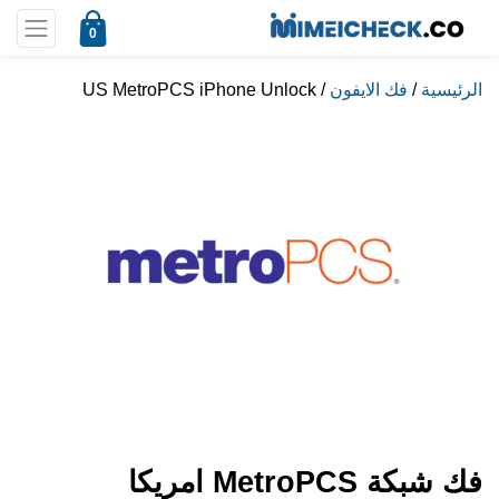
0
الرئيسية
/
فك الايفون
/ US MetroPCS iPhone Unlock
فك شبكة MetroPCS امريكا