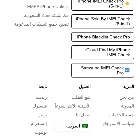
iPhone IMEI Check Pro
(5-in-1)
EMEA iPhone Unlock
فك شبكة Zain السعودية
iPhone Sold By IMEI Check
(8-in-1)
تصفح جميع الشبكات المدعومة
iPhone Blacklist Check Pro
iCloud Find My iPhone
IMEI Check
Samsung IMEI Check
Pro
المزيد
العميل
تابعنا
من نحن
تتبع الطلب
ريديت
المدونة
الأسئلة الاكثر شيوعاً
فيسبوك
جميع الخدمات
اتصل بنا
تويتر
سياسة الاسترجاع
إنستغرام
العربية
يوتيوب