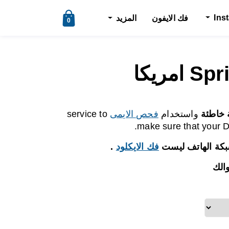
Ins
فك الايفون
المزيد
0
 خاطئة
واستخدام
فحص الايمى
service to
make sure that your De
بكة الهاتف ليست
فك الايكلود
.