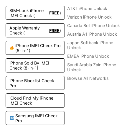
AT&T iPhone Unlock
SIM-Lock iPhone
FREE
)
IMEI Check (
Verizon iPhone Unlock
Canada Bell iPhone Unlock
Apple Warranty
FREE
)
Check (
Austria A1 iPhone Unlock
Japan Softbank iPhone
iPhone IMEI Check Pro
Unlock
(5-in-1)
EMEA iPhone Unlock
iPhone Sold By IMEI
Saudi Arabia Zain iPhone
Check (8-in-1)
Unlock
Browse All Networks
iPhone Blacklist Check
Pro
iCloud Find My iPhone
IMEI Check
Samsung IMEI Check
Pro