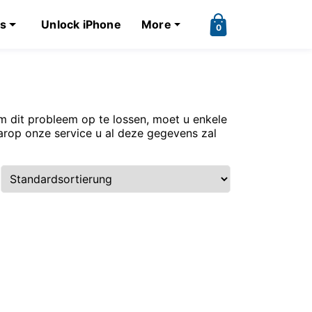
ks
Unlock iPhone
More
0
Om dit probleem op te lossen, moet u enkele
aarop onze service u al deze gegevens zal