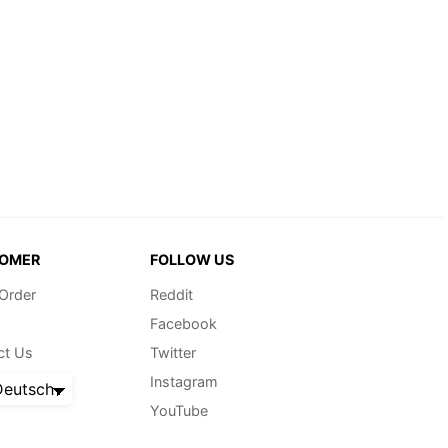
OMER
FOLLOW US
 Order
Reddit
Facebook
ct Us
Twitter
Instagram
eutsch
YouTube