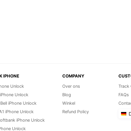
K IPHONE
COMPANY
CUST
hone Unlock
Over ons
Track
 iPhone Unlock
Blog
FAQs
Bell iPhone Unlock
Winkel
Conta
 A1 iPhone Unlock
Refund Policy
D
oftbank iPhone Unlock
Phone Unlock