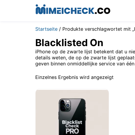
Startseite
/ Produkte verschlagwortet mit „
Blacklisted On
iPhone op de zwarte lijst betekent dat u n
details weten, de op de zwarte lijst geplaa
geven binnen onmiddellijke service van één
Einzelnes Ergebnis wird angezeigt
$
2.