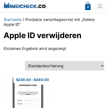
0
Startseite
/ Produkte verschlagwortet mit „Delete
Apple ID“
Apple ID verwijderen
Einzelnes Ergebnis wird angezeigt
$
239.00
–
$
340.00