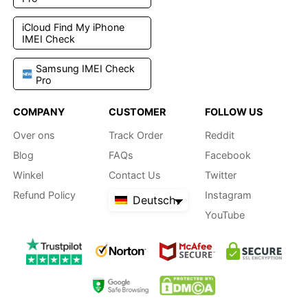
iCloud Find My iPhone
IMEI Check
Samsung IMEI Check
Pro
COMPANY
CUSTOMER
FOLLOW US
Over ons
Track Order
Reddit
Blog
FAQs
Facebook
Winkel
Contact Us
Twitter
Refund Policy
Instagram
Deutsch
YouTube