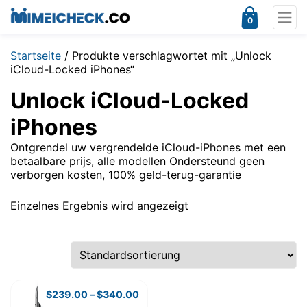
0
Startseite
/ Produkte verschlagwortet mit „Unlock
iCloud-Locked iPhones“
Unlock iCloud-Locked
iPhones
Ontgrendel uw vergrendelde iCloud-iPhones met een
betaalbare prijs, alle modellen Ondersteund geen
verborgen kosten, 100% geld-terug-garantie
Einzelnes Ergebnis wird angezeigt
$
239.00
–
$
340.00