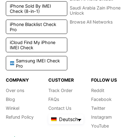
iPhone Sold By IMEI
Saudi Arabia Zain iPhone
Check (8-in-1)
Unlock
Browse All Networks
iPhone Blacklist Check
Pro
iCloud Find My iPhone
IMEI Check
Samsung IMEI Check
Pro
COMPANY
CUSTOMER
FOLLOW US
Over ons
Track Order
Reddit
Blog
FAQs
Facebook
Winkel
Contact Us
Twitter
Refund Policy
Instagram
Deutsch
YouTube