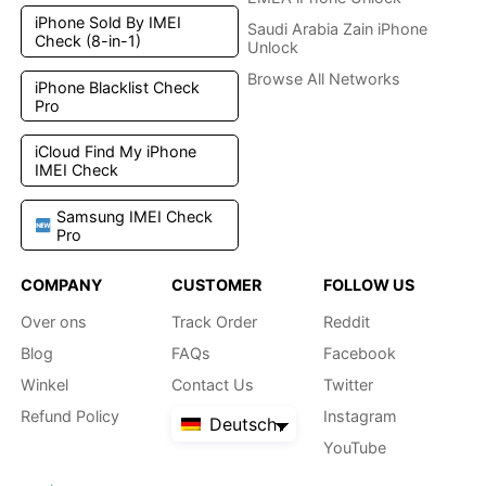
iPhone Sold By IMEI
Saudi Arabia Zain iPhone
Check (8-in-1)
Unlock
Browse All Networks
iPhone Blacklist Check
Pro
iCloud Find My iPhone
IMEI Check
Samsung IMEI Check
Pro
COMPANY
CUSTOMER
FOLLOW US
Over ons
Track Order
Reddit
Blog
FAQs
Facebook
Winkel
Contact Us
Twitter
Refund Policy
Instagram
Deutsch
YouTube