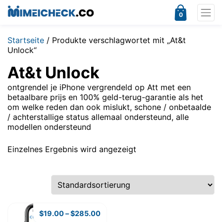
0
Startseite
/ Produkte verschlagwortet mit „At&t
Unlock“
At&t Unlock
ontgrendel je iPhone vergrendeld op Att met een
betaalbare prijs en 100% geld-terug-garantie als het
om welke reden dan ook mislukt, schone / onbetaalde
/ achterstallige status allemaal ondersteund, alle
modellen ondersteund
Einzelnes Ergebnis wird angezeigt
$
19.00
–
$
285.00