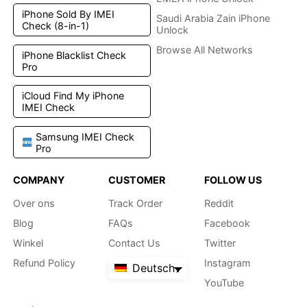
iPhone Sold By IMEI
Saudi Arabia Zain iPhone
Check (8-in-1)
Unlock
Browse All Networks
iPhone Blacklist Check
Pro
iCloud Find My iPhone
IMEI Check
Samsung IMEI Check
Pro
COMPANY
CUSTOMER
FOLLOW US
Over ons
Track Order
Reddit
Blog
FAQs
Facebook
Winkel
Contact Us
Twitter
Refund Policy
Instagram
Deutsch
YouTube