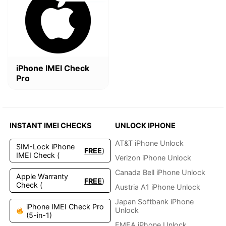
war:
ist:
$4.99
$2.49.
iPhone IMEI Check
Pro
INSTANT IMEI CHECKS
UNLOCK IPHONE
AT&T iPhone Unlock
SIM-Lock iPhone
FREE
)
IMEI Check (
Verizon iPhone Unlock
Canada Bell iPhone Unlock
Apple Warranty
FREE
)
Check (
Austria A1 iPhone Unlock
Japan Softbank iPhone
iPhone IMEI Check Pro
Unlock
(5-in-1)
EMEA iPhone Unlock