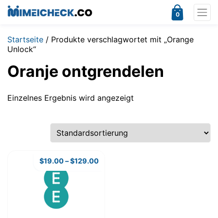
0
Startseite
/ Produkte verschlagwortet mit „Orange
Unlock“
Oranje ontgrendelen
Einzelnes Ergebnis wird angezeigt
$
19.00
–
$
129.00