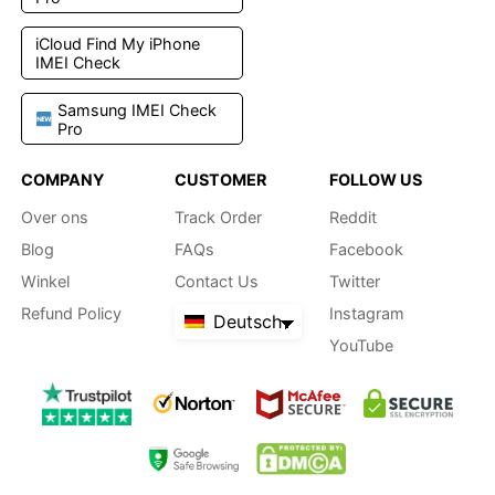
iCloud Find My iPhone
IMEI Check
Samsung IMEI Check
Pro
COMPANY
CUSTOMER
FOLLOW US
Over ons
Track Order
Reddit
Blog
FAQs
Facebook
Winkel
Contact Us
Twitter
Refund Policy
Instagram
Deutsch
YouTube