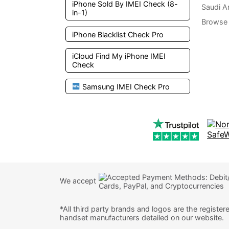
iPhone Sold By IMEI Check (8-
Saudi A
in-1)
Browse 
iPhone Blacklist Check Pro
iCloud Find My iPhone IMEI
Check
Samsung IMEI Check Pro
We accept
*All third party brands and logos are the register
handset manufacturers detailed on our website.