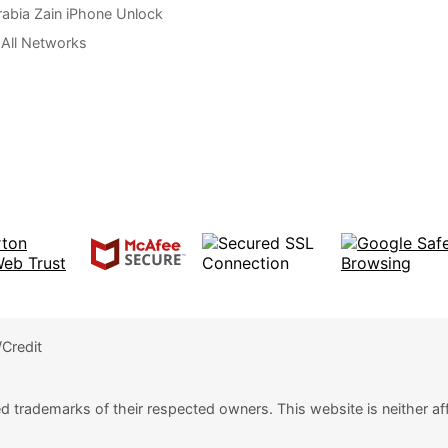
rabia Zain iPhone Unlock
All Networks
ed trademarks of their respected owners. This website is neither aff