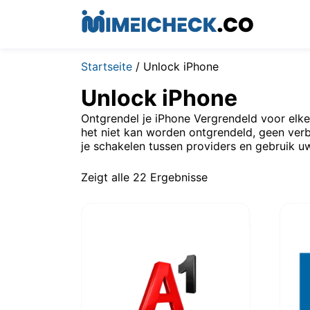
Startseite
/ Unlock iPhone
Unlock iPhone
Ontgrendel je iPhone Vergrendeld voor elke
het niet kan worden ontgrendeld, geen verb
je schakelen tussen providers en gebruik 
Zeigt alle 22 Ergebnisse
U
$
269.00
$
P
w
$