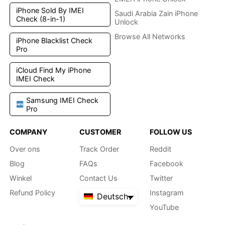
iPhone Sold By IMEI
Saudi Arabia Zain iPhone
Check (8-in-1)
Unlock
Browse All Networks
iPhone Blacklist Check
Pro
iCloud Find My iPhone
IMEI Check
Samsung IMEI Check
Pro
COMPANY
CUSTOMER
FOLLOW US
Over ons
Track Order
Reddit
Blog
FAQs
Facebook
Winkel
Contact Us
Twitter
Refund Policy
Instagram
Deutsch
YouTube